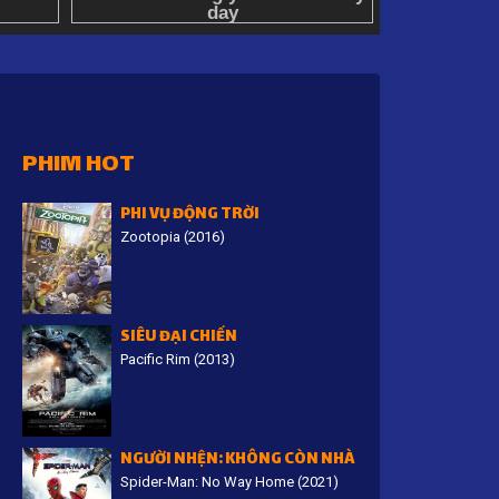
PHIM HOT
PHI VỤ ĐỘNG TRỜI
Zootopia (2016)
SIÊU ĐẠI CHIẾN
Pacific Rim (2013)
NGƯỜI NHỆN: KHÔNG CÒN NHÀ
Spider-Man: No Way Home (2021)