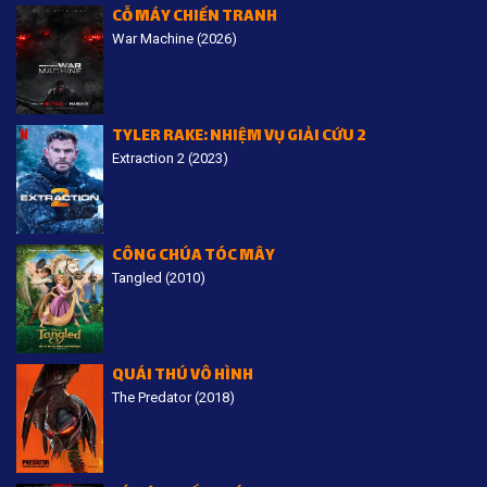
CỖ MÁY CHIẾN TRANH
War Machine (2026)
TYLER RAKE: NHIỆM VỤ GIẢI CỨU 2
Extraction 2 (2023)
CÔNG CHÚA TÓC MÂY
Tangled (2010)
QUÁI THÚ VÔ HÌNH
The Predator (2018)