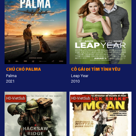
CHÚ CHÓ PALMA
CÔ GÁI ĐI TÌM TÌNH YÊU
Palma
Leap Year
2021
2010
HD-VietSub
HD-VietSub