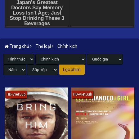
Trang chủ
Thể loại
Chính kịch
HD-VietSub
HD-VietSub