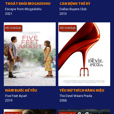
THOÁT KHỎI MOGADISHU
CĂN BỆNH THẾ KỶ
Escape from Mogadishu
Dallas Buyers Club
2021
2013
HD-VietSub
HD-VietSub
NĂM BƯỚC ĐỂ YÊU
YÊU NỮ THÍCH HÀNG HIỆU
Five Feet Apart
The Devil Wears Prada
2019
2006