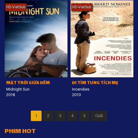
HD-VietSub
HD-VietSub
MẶT TRỜI GIỮA ĐÊM
ĐI TÌM TUNG TÍCH MẸ
Midnight Sun
Incendies
2018
2010
1
2
3
4
5
Cuối
PHIM HOT