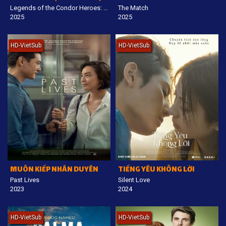
Legends of the Condor Heroes: The Gallants
The Match
2025
2025
HD-VietSub
HD-VietSub
MUÔN KIẾP NHÂN DUYÊN
TIẾNG YÊU KHÔNG LỜI
Past Lives
Silent Love
2023
2024
HD-VietSub
HD-VietSub