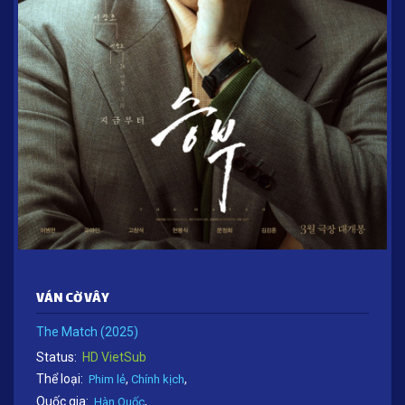
VÁN CỜ VÂY
The Match (2025)
Status:
HD VietSub
Thể loại:
,
,
Phim lẻ
Chính kịch
Quốc gia:
,
Hàn Quốc