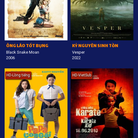
ÔNG LÃO TỐT BỤNG
KỶ NGUYÊN SINH TỒN
Black Snake Moan
Vesper
2006
2022
HD-Lồng tiếng
HD-VietSub