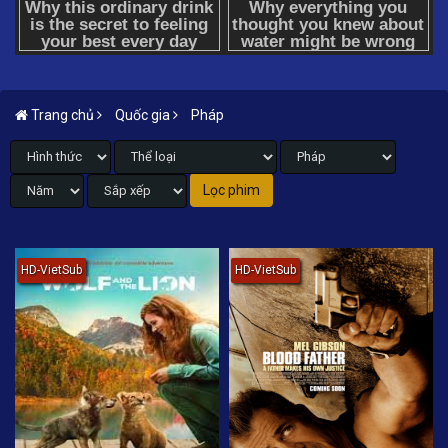
Trang chủ
Quốc gia
Pháp
HD-VietSub
HD-VietSub