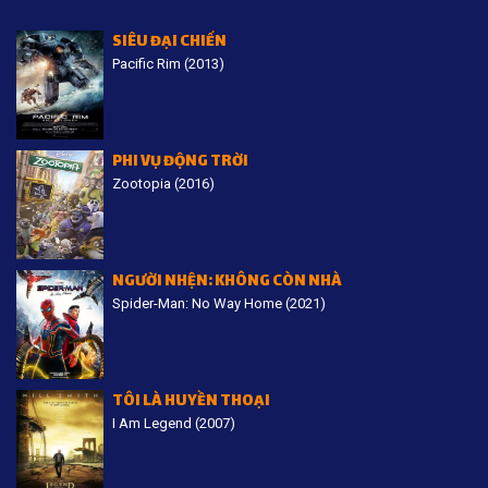
SIÊU ĐẠI CHIẾN
Pacific Rim (2013)
PHI VỤ ĐỘNG TRỜI
Zootopia (2016)
NGƯỜI NHỆN: KHÔNG CÒN NHÀ
Spider-Man: No Way Home (2021)
TÔI LÀ HUYỀN THOẠI
I Am Legend (2007)