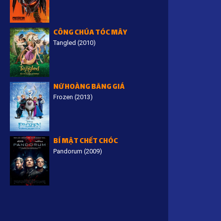
CÔNG CHÚA TÓC MÂY
Tangled (2010)
NỮ HOÀNG BĂNG GIÁ
Frozen (2013)
BÍ MẬT CHẾT CHÓC
Pandorum (2009)