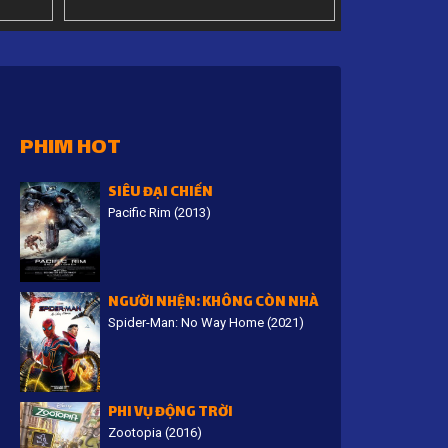
PHIM HOT
SIÊU ĐẠI CHIẾN
Pacific Rim (2013)
NGƯỜI NHỆN: KHÔNG CÒN NHÀ
Spider-Man: No Way Home (2021)
PHI VỤ ĐỘNG TRỜI
Zootopia (2016)