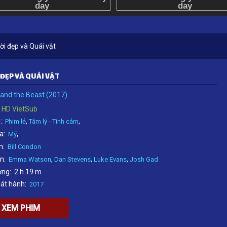
i đẹp và Quái vật
ĐẸP VÀ QUÁI VẬT
and the Beast (2017)
HD VietSub
:
,
,
Phim lẻ
Tâm lý - Tình cảm
a:
,
Mỹ
n:
Bill Condon
n:
,
,
,
Emma Watson
Dan Stevens
Luke Evans
Josh Gad
ợng:
2 h 19 m
át hành:
2017
XEM PHIM