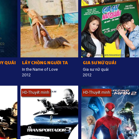
ỦY QUÁI
LẤY CHỒNG NGƯỜI TA
GIA SƯ NỮ QUÁI
In the Name of Love
Gia sư nữ quái
2012
2012
HD-Thuyết minh
HD-Thuyết minh