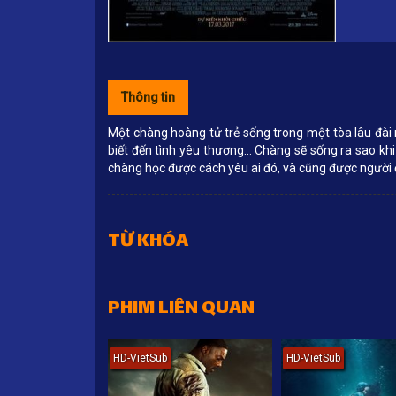
Thông tin
Một chàng hoàng tử trẻ sống trong một tòa lâu đài 
biết đến tình yêu thương... Chàng sẽ sống ra sao khi
chàng học được cách yêu ai đó, và cũng được người đ
TỪ KHÓA
PHIM LIÊN QUAN
HD-VietSub
HD-VietSub