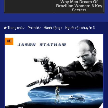
Trang chủ
Phim lẻ
Hành động
Người vận chuyển 3
HD