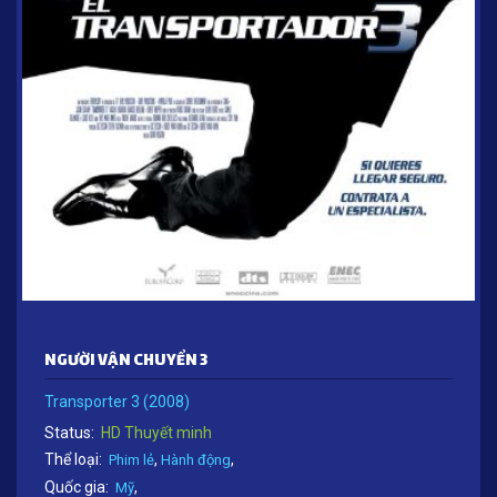
NGƯỜI VẬN CHUYỂN 3
Transporter 3 (2008)
Status:
HD Thuyết minh
Thể loại:
,
,
Phim lẻ
Hành động
Quốc gia:
,
Mỹ