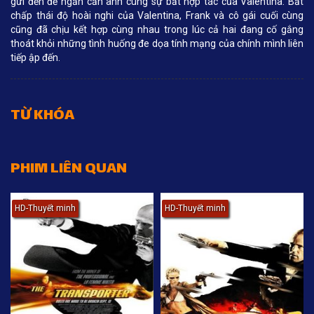
gửi đến để ngăn cản anh cùng sự bất hợp tác của Valentina. Bất
chấp thái độ hoài nghi của Valentina, Frank và cô gái cuối cùng
cũng đã chịu kết hợp cùng nhau trong lúc cả hai đang cố gắng
thoát khỏi những tình huống đe dọa tính mạng của chính mình liên
tiếp ập đến.
TỪ KHÓA
PHIM LIÊN QUAN
HD-Thuyết minh
HD-Thuyết minh