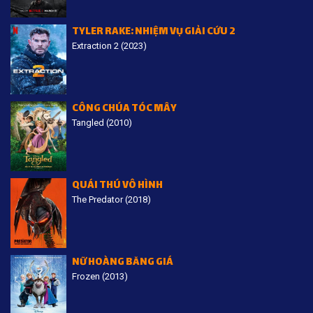
TYLER RAKE: NHIỆM VỤ GIẢI CỨU 2
Extraction 2 (2023)
CÔNG CHÚA TÓC MÂY
Tangled (2010)
QUÁI THÚ VÔ HÌNH
The Predator (2018)
NỮ HOÀNG BĂNG GIÁ
Frozen (2013)