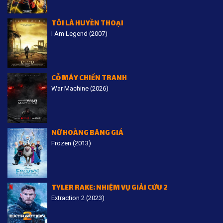
TÔI LÀ HUYỀN THOẠI
I Am Legend (2007)
CỖ MÁY CHIẾN TRANH
War Machine (2026)
NỮ HOÀNG BĂNG GIÁ
Frozen (2013)
TYLER RAKE: NHIỆM VỤ GIẢI CỨU 2
Extraction 2 (2023)