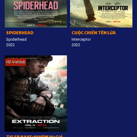
SPIDERHEAD
CUỘC CHIẾN TÊN LỬA
Spiderhead
Interceptor
2022
2022
HD-VietSub