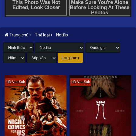
Trang chủ
Thể loại
Netflix
HD-VietSub
HD-VietSub