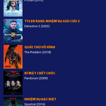
Frozen (2013)
TYLER RAKE: NHIỆM VỤ GIẢI CỨU 2
Extraction 2 (2023)
QUÁI THÚ VÔ HÌNH
The Predator (2018)
BÍ MẬT CHẾT CHÓC
Pandorum (2009)
NHIỆM VỤ ĐẶC BIỆT
Spectral (2016)