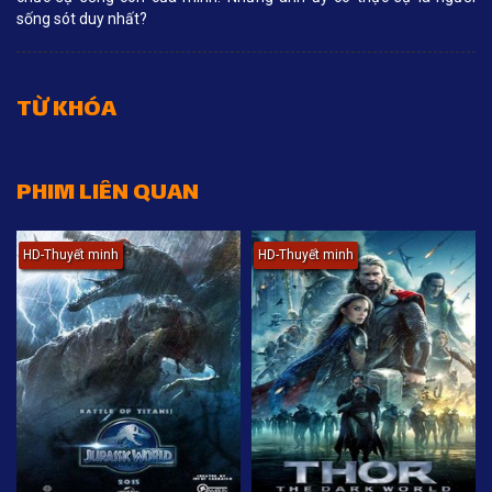
sống sót duy nhất?
TỪ KHÓA
PHIM LIÊN QUAN
HD-Thuyết minh
HD-Thuyết minh