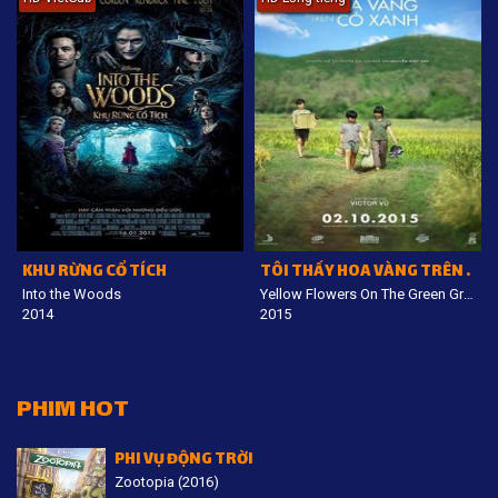
KHU RỪNG CỔ TÍCH
TÔI THẤY HOA VÀNG TRÊN CỎ XANH
Into the Woods
Yellow Flowers On The Green Grass
2014
2015
PHIM HOT
PHI VỤ ĐỘNG TRỜI
Zootopia (2016)