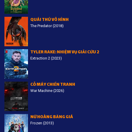
QUÁI THÚ VÔ HÌNH
The Predator (2018)
TYLER RAKE: NHIỆM VỤ GIẢI CỨU 2
Extraction 2 (2023)
CỖ MÁY CHIẾN TRANH
War Machine (2026)
NỮ HOÀNG BĂNG GIÁ
Frozen (2013)