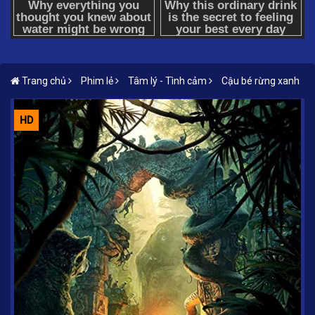
Trang chủ
Phim lẻ
Tâm lý - Tình cảm
Cậu bé rừng xanh
HD