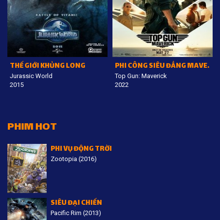
THẾ GIỚI KHỦNG LONG
PHI CÔNG SIÊU ĐẲNG MAVERICK
Jurassic World
Top Gun: Maverick
2015
2022
PHIM HOT
PHI VỤ ĐỘNG TRỜI
Zootopia (2016)
SIÊU ĐẠI CHIẾN
Pacific Rim (2013)