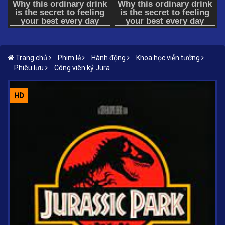
Trang chủ
Phim lẻ
Hành động
Khoa học viễn tưởng
Phiêu lưu
Công viên kỷ Jura
HD