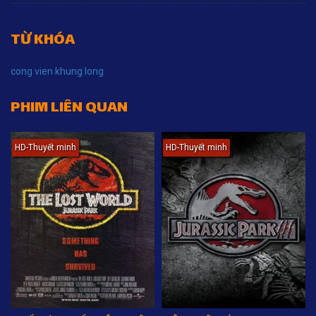
TỪ KHÓA
cong vien khung long
PHIM LIÊN QUAN
HD-Thuyết minh
HD-Thuyết minh