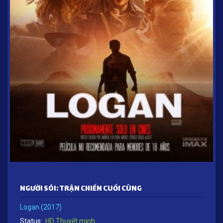
NGƯỜI SÓI: TRẬN CHIẾN CUỐI CÙNG
Logan (2017)
Status:
HD Thuyết minh