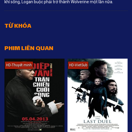
khí sống, Logan buộc phải trở thành Wolverine một lần nữa.
TỪ KHÓA
PHIM LIÊN QUAN
HD-Thuyết minh
HD-VietSub