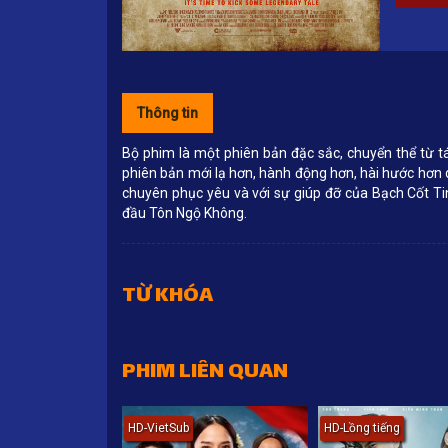
Thông tin
Bộ phim là một phiên bản đặc sắc, chuyển thể từ t
phiên bản mới lạ hơn, hành động hơn, hài hước hơn 
chuyên phục yêu và với sự giúp đỡ của Bạch Cốt Tin
đầu Tôn Ngộ Không.
TỪ KHÓA
PHIM LIÊN QUAN
HD-VietSub
HD-Lồng tiếng