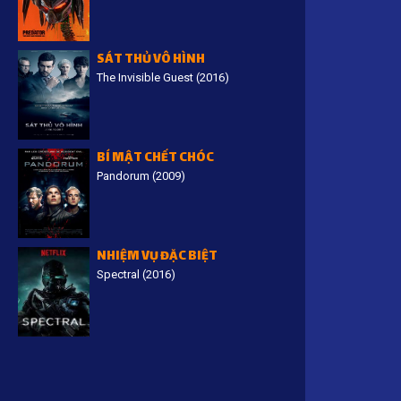
SÁT THỦ VÔ HÌNH
The Invisible Guest (2016)
BÍ MẬT CHẾT CHÓC
Pandorum (2009)
NHIỆM VỤ ĐẶC BIỆT
Spectral (2016)