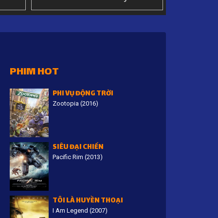
PHIM HOT
PHI VỤ ĐỘNG TRỜI
Zootopia (2016)
SIÊU ĐẠI CHIẾN
Pacific Rim (2013)
TÔI LÀ HUYỀN THOẠI
I Am Legend (2007)