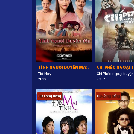
TÌNH NGƯỜI DUYÊN MA: NGOẠI TRUYỆN
CHÍ PHÈO NGOẠI 
Tid Noy
Chí Phèo ngoại truyện
2023
2017
HD-Lồng tiếng
HD-Lồng tiếng