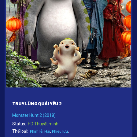
TRUY LÙNG QUÁI YÊU 2
Monster Hunt 2 (2018)
Status:
HD Thuyết minh
Thể loại:
,
,
,
Phim lẻ
Hài
Phiêu lưu