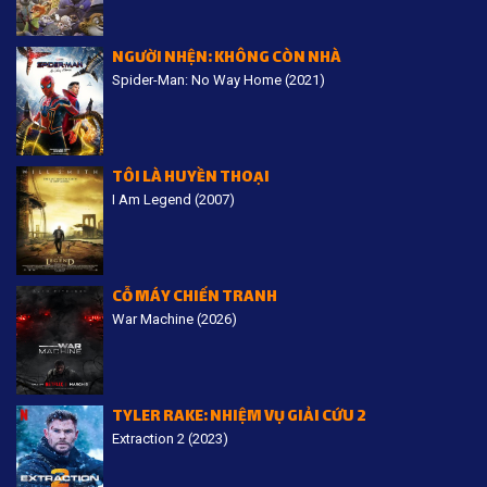
NGƯỜI NHỆN: KHÔNG CÒN NHÀ
Spider-Man: No Way Home (2021)
TÔI LÀ HUYỀN THOẠI
I Am Legend (2007)
CỖ MÁY CHIẾN TRANH
War Machine (2026)
TYLER RAKE: NHIỆM VỤ GIẢI CỨU 2
Extraction 2 (2023)