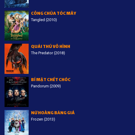
CÔNG CHÚA TÓC MÂY
Tangled (2010)
QUÁI THÚ VÔ HÌNH
The Predator (2018)
BÍ MẬT CHẾT CHÓC
Pandorum (2009)
NỮ HOÀNG BĂNG GIÁ
Frozen (2013)