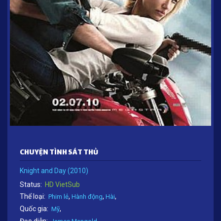
CHUYỆN TÌNH SÁT THỦ
Knight and Day (2010)
Status:
HD VietSub
Thể loại:
,
,
,
Phim lẻ
Hành động
Hài
Quốc gia:
,
Mỹ