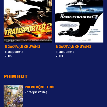
NGƯỜI VẬN CHUYỂN 2
NGƯỜI VẬN CHUYỂN 3
Transporter 2
Transporter 3
2005
2008
PHIM HOT
PHI VỤ ĐỘNG TRỜI
Zootopia (2016)