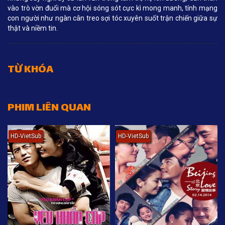
vào trò vờn đuổi mà cơ hội sóng sót cực kì mong manh, tính mạng
con người như ngàn cân treo sợi tóc xuyên suốt trận chiến giữa sự
thật và niềm tin.
TỪ KHÓA
PHIM LIÊN QUAN
HD-VietSub
HD-VietSub