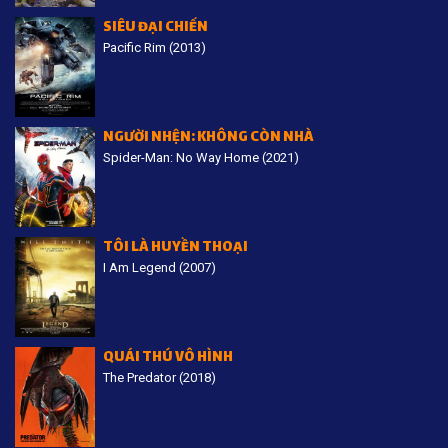
SIÊU ĐẠI CHIẾN
Pacific Rim (2013)
NGƯỜI NHỆN: KHÔNG CÒN NHÀ
Spider-Man: No Way Home (2021)
TÔI LÀ HUYỀN THOẠI
I Am Legend (2007)
QUÁI THÚ VÔ HÌNH
The Predator (2018)