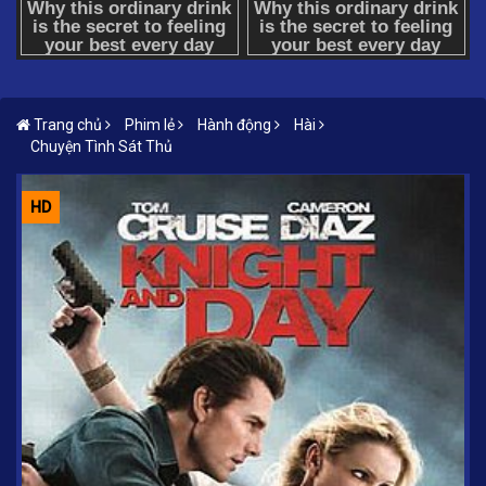
Trang chủ
Phim lẻ
Hành động
Hài
Chuyện Tình Sát Thủ
HD