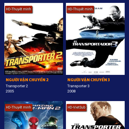
HD-Thuyết minh
HD-Thuyết minh
NGƯỜI VẬN CHUYỂN 2
NGƯỜI VẬN CHUYỂN 3
Transporter 2
Transporter 3
2005
2008
HD-Thuyết minh
HD-VietSub