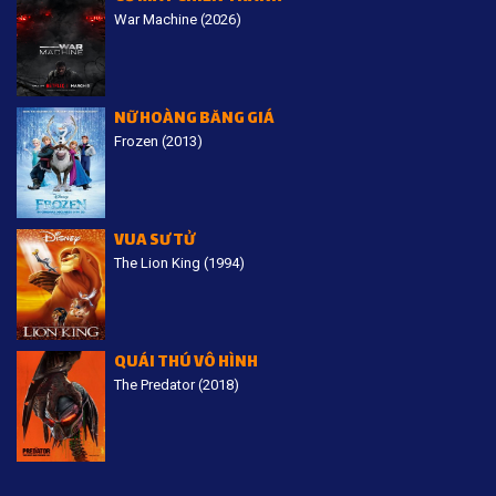
War Machine (2026)
NỮ HOÀNG BĂNG GIÁ
Frozen (2013)
VUA SƯ TỬ
The Lion King (1994)
QUÁI THÚ VÔ HÌNH
The Predator (2018)