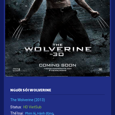
NGƯỜI SÓI WOLVERINE
The Wolverine (2013)
Status:
HD VietSub
Thể loại:
,
,
Phim lẻ
Hành động