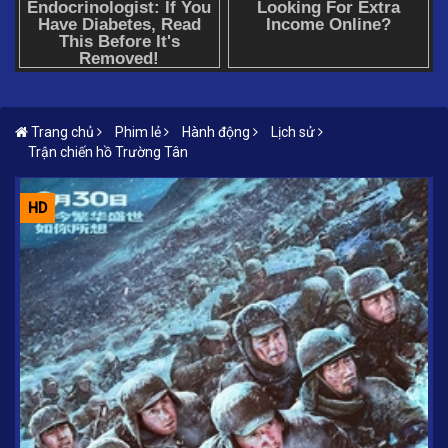
Trang chủ
Phim lẻ
Hành động
Lịch sử
Trận chiến hồ Trường Tân
HD