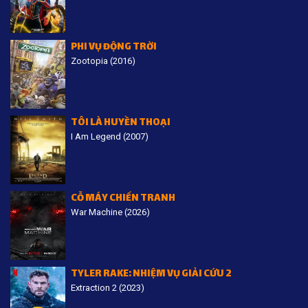
PHI VỤ ĐỘNG TRỜI
Zootopia (2016)
TÔI LÀ HUYỀN THOẠI
I Am Legend (2007)
CỖ MÁY CHIẾN TRANH
War Machine (2026)
TYLER RAKE: NHIỆM VỤ GIẢI CỨU 2
Extraction 2 (2023)