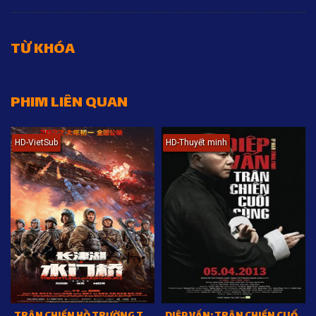
TỪ KHÓA
PHIM LIÊN QUAN
HD-VietSub
HD-Thuyết minh